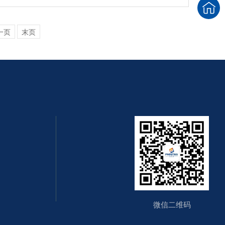
一页
末页
微信二维码