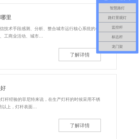
智慧路灯
在哪里
路灯景观灯
监控杆
信技术手段感测、分析、整合城市运行核心系统的各
、工商业活动、城市…
标志杆
龙门架
了解详情
家好
路灯杆经验的菲尼特来说，在生产灯杆的时候采用不锈
倍以上，灯杆表面…
了解详情