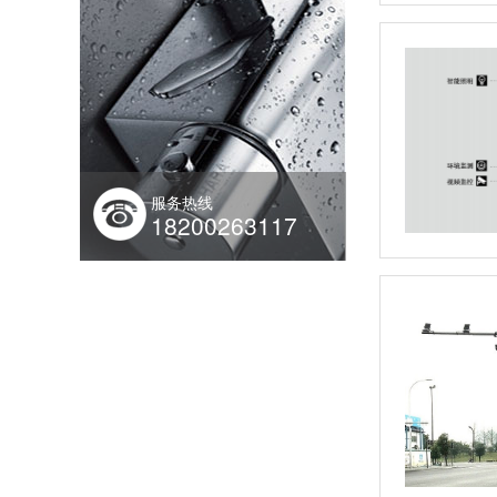
服务热线
18200263117