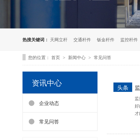
热搜关键词：
天网立杆
交通杆件
钣金杆件
监控杆件
您的位置：
首页
新闻中心
常见问答
>
>
资讯中心
头条
监
企业动态
好
才
常见问答