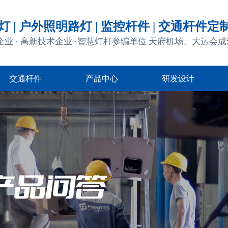
 | 户外照明路灯 | 监控杆件 | 交通杆件定
企业 · 高新技术企业 ·智慧灯杆参编单位 天府机场、大运会
交通杆件
产品中心
研发设计