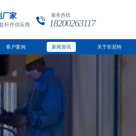
制厂家
服务热线
18200263117
成套杆件供应商
客户案例
新闻资讯
关于菲尼特