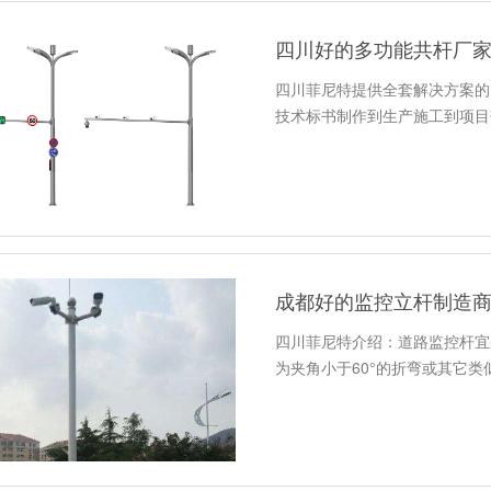
四川好的多功能共杆厂
四川菲尼特提供全套解决方案的
技术标书制作到生产施工到项目
成都好的监控立杆制造
四川菲尼特介绍：道路监控杆宜
为夹角小于60°的折弯或其它