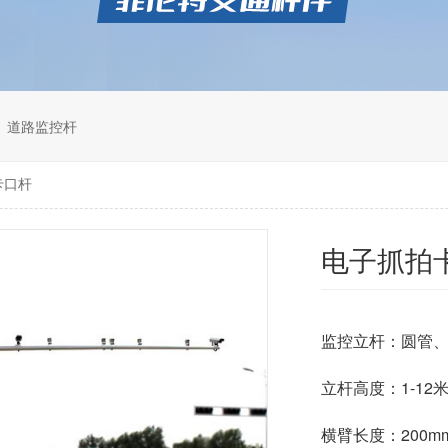
道路监控杆
卡口杆
电子抓拍
监控立杆：圆管
立杆高度：1-12
横臂长度：200mm