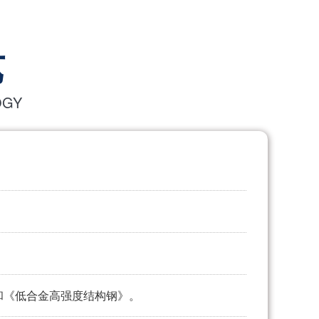
艺
OGY
》和《低合金高强度结构钢》。