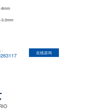
-8mm
3.0mm
线：
在线咨询
0263117
景
RIO