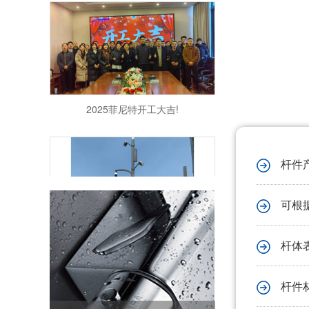
2025菲尼特开工大吉!
杆件
可根
信号灯杆和综合杆有什么区别
杆体
杆件