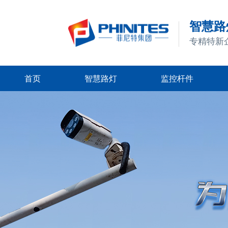
智慧路灯
专精特新
首页
智慧路灯
监控杆件