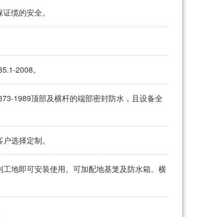
保证缆的安全。
.1-2008。
T 113373-1989顶部及横杆的端部密封防水，且设备全
客户选择定制。
到工地即可安装使用。可加配地基笼及防水箱。横
。