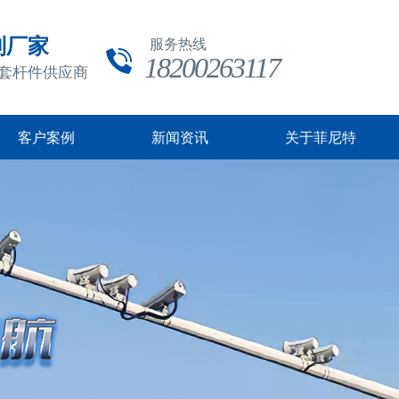
制厂家
服务热线
18200263117
成套杆件供应商
客户案例
新闻资讯
关于菲尼特