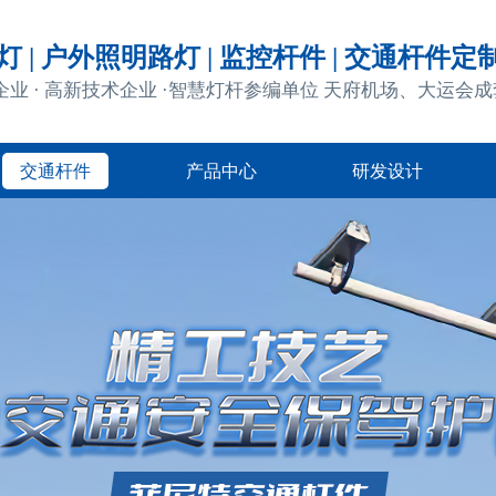
 | 户外照明路灯 | 监控杆件 | 交通杆件定
企业 · 高新技术企业 ·智慧灯杆参编单位 天府机场、大运会
交通杆件
产品中心
研发设计