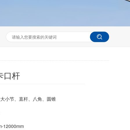
卡口杆
、大小节、直杆、八角、圆锥
米
-12000mm