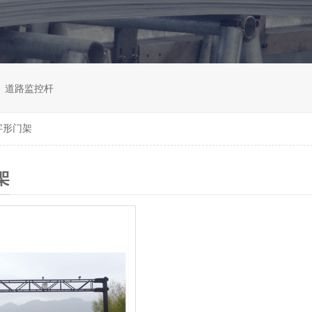
道路监控杆
字形门架
架