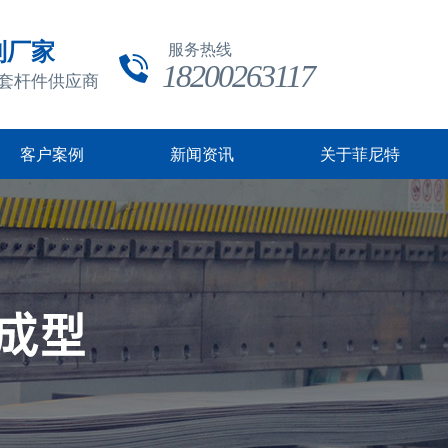
制厂家
服务热线
18200263117
成套杆件供应商
客户案例
新闻资讯
关于菲尼特