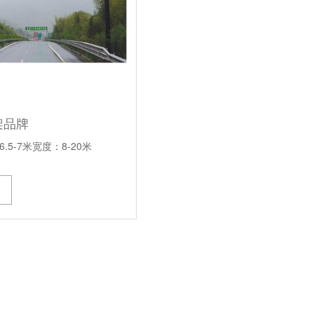
架品牌
.5-7米宽度：8-20米