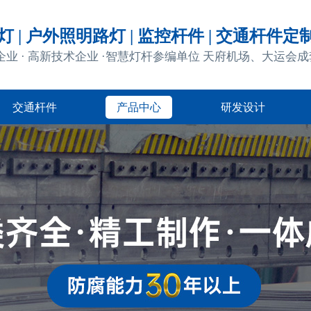
 | 户外照明路灯 | 监控杆件 | 交通杆件定
企业 · 高新技术企业 ·智慧灯杆参编单位 天府机场、大运会
交通杆件
产品中心
研发设计