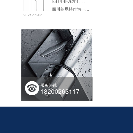
四川菲尼特:从智慧路灯到数字孪生再到元宇宙
四川菲尼特作为一家致力于为城市未来数字场景提供服务的公司，公司出品的智慧路灯、城市大脑、数字城市全栈AI，始终致力于城市未来场景业务探索，用领先的数字城市全栈AI赋能元宇宙的探索城市未来生活场景。
2021-11-05
服务热线
18200263117