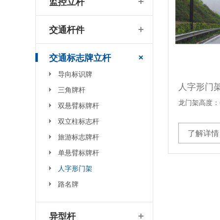
监控立杆
交通杆件
交通标志牌立杆
导向标识牌
人字形门
三角牌杆
龙门架高度：6
双悬臂标牌杆
双立柱标志杆
了解详情
旅游标志牌杆
单悬臂标牌杆
人字形门架
路名牌
异型杆