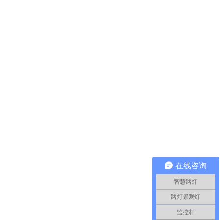
在线咨询
智慧路灯
路灯景观灯
监控杆