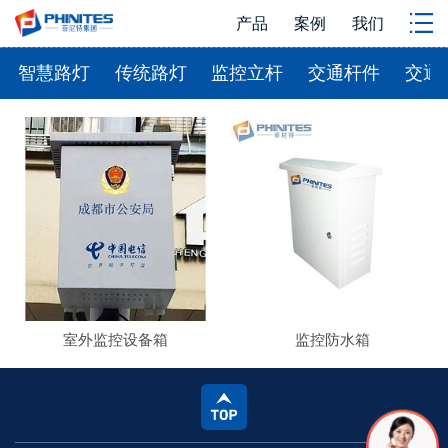
产品
案例
我们
智慧路灯
传统路灯
监控立杆
交通杆件
交通
室外监控设备箱
监控防水箱