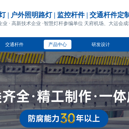
 | 户外照明路灯 | 监控杆件 | 交通杆件定
企业 · 高新技术企业 ·智慧灯杆参编单位 天府机场、大运会
交通杆件
产品中心
研发设计