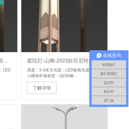
在线咨询
庭院灯-幻影-2023款菲尼特新中式庭院灯
庭院灯-山阁-2023款菲尼特新中式庭院灯
智慧路灯
：LED
高度：3-5米主光源：LED装饰光源：LED
路灯景观灯
小模块杆体材质：Q235钢…
监控杆
了解详情
标志杆
龙门架