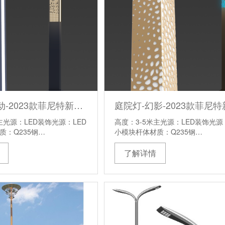
庭院灯-律动-2023款菲尼特新中式庭院灯
主光源：LED装饰光源：LED
高度：3-5米主光源：LED装饰光源
质：Q235钢…
小模块杆体材质：Q235钢…
了解详情