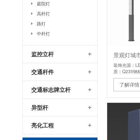
庭院灯
高杆灯
路灯
中杆灯
监控立杆
景观灯城
装饰光源：LE
交通杆件
质：Q235钢
了解详情
交通标志牌立杆
异型杆
亮化工程