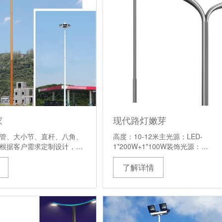
家
现代路灯嫩芽
管、大小节、直杆、八角、
高度：10-12米主光源：LED-
根据客户需求定制设计，…
1*200W+1*100W装饰光源：…
了解详情