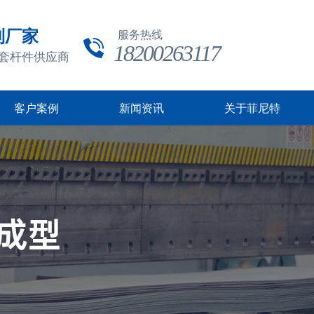
制厂家
服务热线
18200263117
成套杆件供应商
客户案例
新闻资讯
关于菲尼特