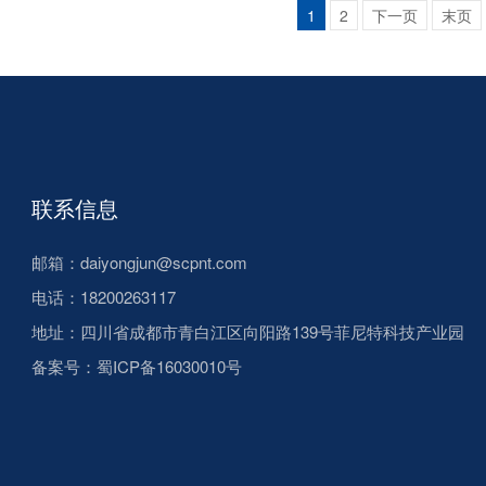
1
2
下一页
末页
联系信息
邮箱：daiyongjun@scpnt.com
电话：18200263117
地址：四川省成都市青白江区向阳路139号菲尼特科技产业园
备案号：
蜀ICP备16030010号