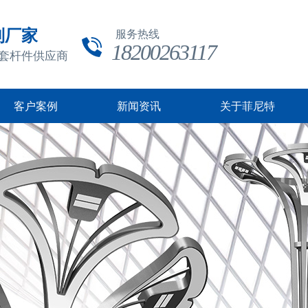
制厂家
服务热线
18200263117
成套杆件供应商
客户案例
新闻资讯
关于菲尼特