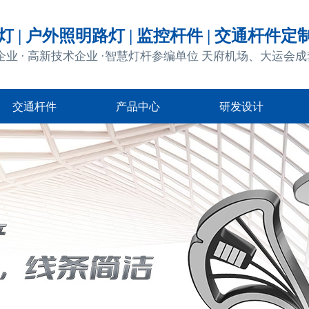
 | 户外照明路灯 | 监控杆件 | 交通杆件定
企业 · 高新技术企业 ·智慧灯杆参编单位 天府机场、大运会
交通杆件
产品中心
研发设计