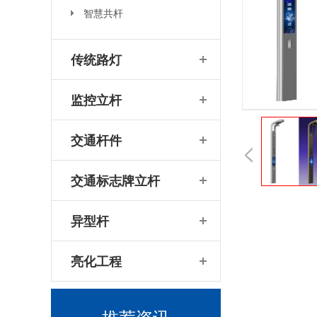
智慧共杆
菲尼特智慧路灯智服全国首条智能健康步道-珠海景山道
传统路灯
监控立杆
交通杆件
四川菲尼特:从智慧路灯到数字孪生再到元宇宙
交通标志牌立杆
异型杆
亮化工程
智慧路灯杆加载功能的方式主要有哪些
推荐资讯