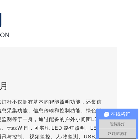
明
ION
月
慧灯杆不仅拥有基本的智能照明功能，还集信
信息采集功能、信息传输和控制功能、绿色新
在线咨询
境监测等于一身，通过配备的户外小间距LED
智慧路灯
无线WiFi，可实现 LED 路灯照明、LED
路灯景观灯
讯与控制、 视频监控、人/物监测、USB应