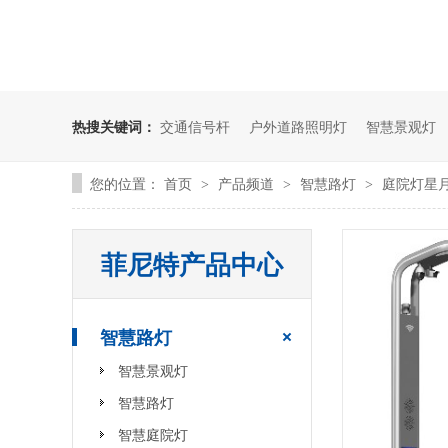
什么是智慧路灯，和智能路灯有有什么区别
热搜关键词：
交通信号杆
户外道路照明灯
智慧景观灯
您的位置：
首页
产品频道
智慧路灯
庭院灯星
>
>
>
菲尼特产品中心
菲尼特智慧路灯“揽月”赋能都江堰 打造数字化特色智慧景区
智慧路灯
智慧景观灯
智慧路灯
智慧庭院灯