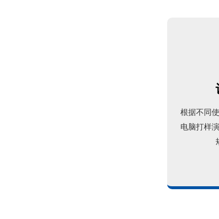
根据不同
电脑打样