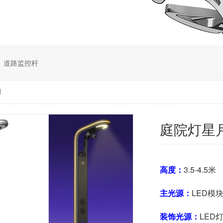
道路监控杆
月
庭院灯星
高度：
3.5-4.5米
主光源：
LED模
装饰光源：
LED