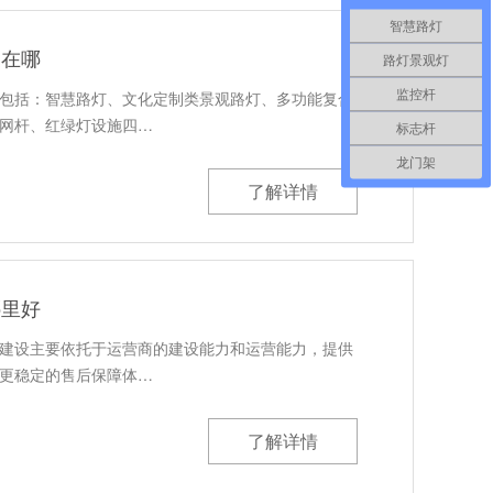
智慧路灯
家在哪
路灯景观灯
监控杆
包括：智慧路灯、文化定制类景观路灯、多功能复合
网杆、红绿灯设施四…
标志杆
龙门架
了解详情
哪里好
建设主要依托于运营商的建设能力和运营能力，提供
更稳定的售后保障体…
了解详情