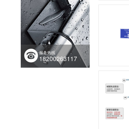
服务热线
18200263117