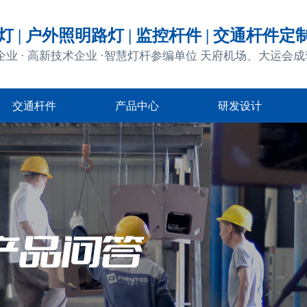
 | 户外照明路灯 | 监控杆件 | 交通杆件定
企业 · 高新技术企业 ·智慧灯杆参编单位 天府机场、大运会
交通杆件
产品中心
研发设计