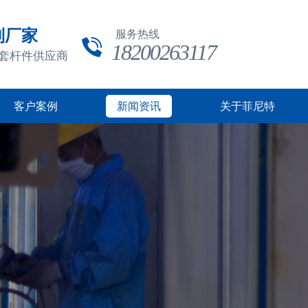
制厂家
服务热线
18200263117
成套杆件供应商
客户案例
新闻资讯
关于菲尼特