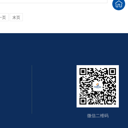
一页
末页
微信二维码