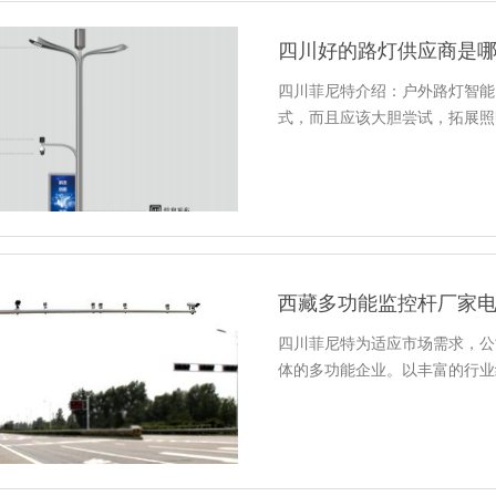
四川好的路灯供应商是
四川菲尼特介绍：户外路灯智能
式，而且应该大胆尝试，拓展照
西藏多功能监控杆厂家
四川菲尼特为适应市场需求，公
体的多功能企业。以丰富的行业