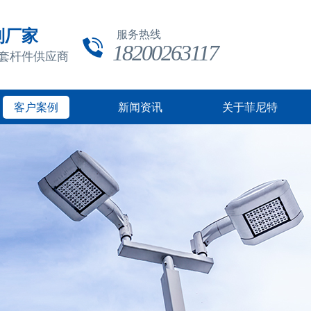
制厂家
服务热线
18200263117
成套杆件供应商
客户案例
新闻资讯
关于菲尼特