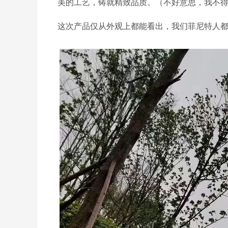
美的工艺，铸就精致品质。（不好意思，我不
这次产品仅从外观上都能看出，我们菲尼特人