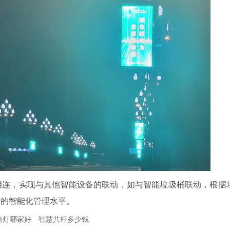
相连，实现与其他智能设备的联动，如与智能垃圾桶联动，根据
市的智能化管理水平。
路灯哪家好
智慧共杆多少钱