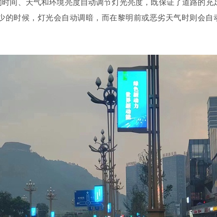
的时间、天气和环境亮度自动调节灯光亮度，既保证了道路的充
少的时候，灯光会自动调暗，而在黎明前或恶劣天气时则会自