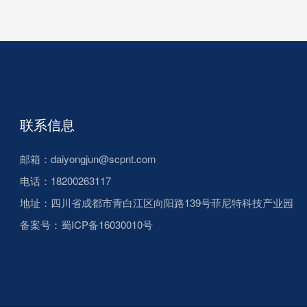
联系信息
邮箱：daiyongjun@scpnt.com
电话：18200263117
地址：四川省成都市青白江区向阳路139号菲尼特科技产业园
备案号：
蜀ICP备16030010号