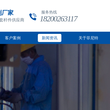
制厂家
服务热线
18200263117
成套杆件供应商
客户案例
新闻资讯
关于菲尼特