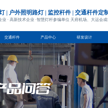
 | 户外照明路灯 | 监控杆件 | 交通杆件定
企业 · 高新技术企业 ·智慧灯杆参编单位 天府机场、大运会
交通杆件
产品中心
研发设计