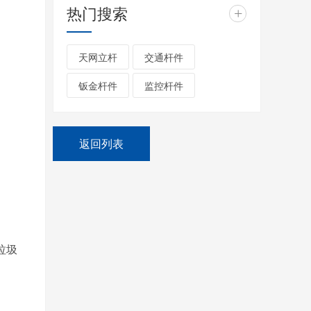
热门搜索
+
天网立杆
交通杆件
钣金杆件
监控杆件
返回列表
垃圾